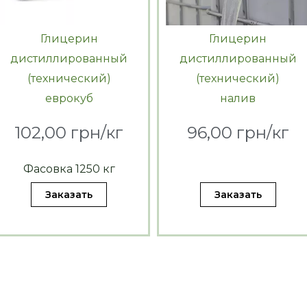
Глицерин
Глицерин
дистиллированный
дистиллированный
(технический)
(технический)
еврокуб
налив
102,00 грн/кг
96,00 грн/кг
Фасовка 1250 кг
Заказать
Заказать