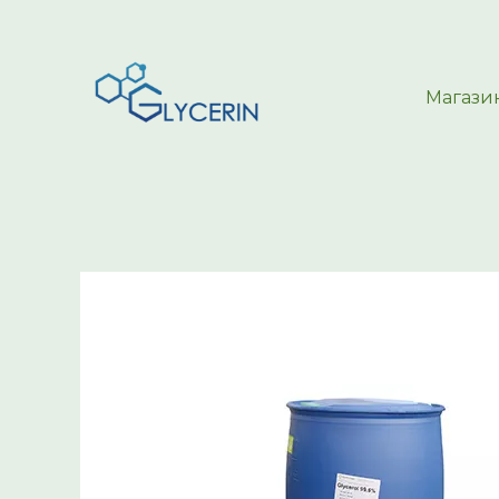
Магази