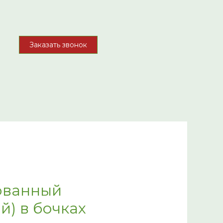
Заказать звонок
ованный
й) в бочках