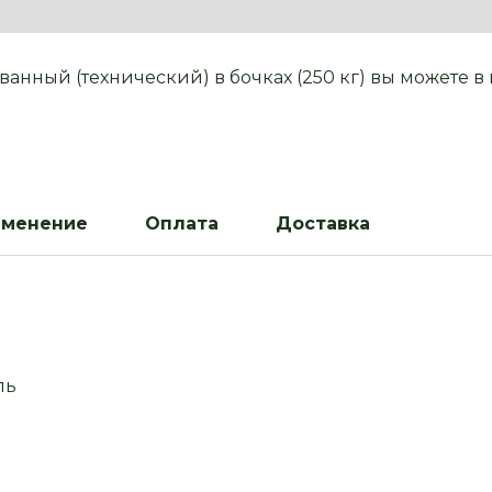
анный (технический) в бочках (250 кг) вы можете в
именение
Оплата
Доставка
ль