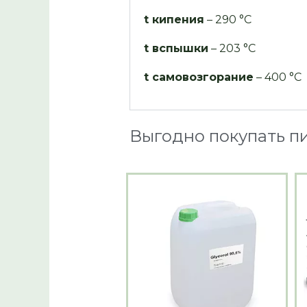
t кипения
– 290 °C
t вспышки
– 203 °C
t самовозгорание
– 400 °C
Выгодно покупать п